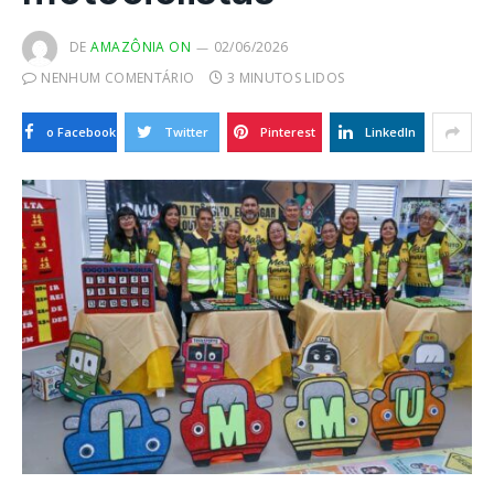
DE
AMAZÔNIA ON
02/06/2026
NENHUM COMENTÁRIO
3 MINUTOS LIDOS
o Facebook
Twitter
Pinterest
LinkedIn