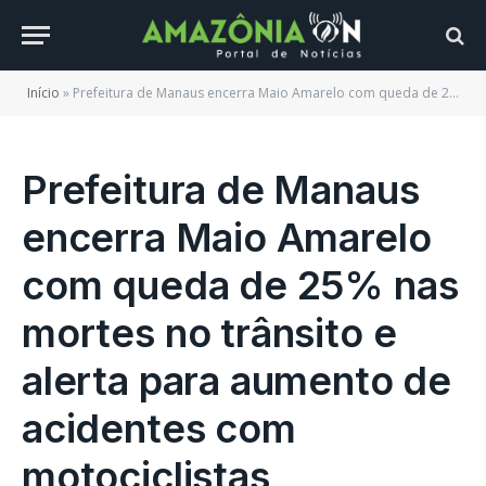
Início
»
Prefeitura de Manaus encerra Maio Amarelo com queda de 25% nas mortes no trânsito e alerta para aumento de acidentes com motociclistas
Prefeitura de Manaus
encerra Maio Amarelo
com queda de 25% nas
mortes no trânsito e
alerta para aumento de
acidentes com
motociclistas