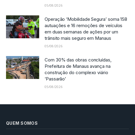
05/08/2026
Operação ‘Mobilidade Segura’ soma 158
autuações e 16 remoções de veículos
em duas semanas de ações por um
trânsito mais seguro em Manaus
05/08/2026
Com 30% das obras concluídas,
Prefeitura de Manaus avança na
construção do complexo viário
‘Passarão’
05/08/2026
QUEM SOMOS