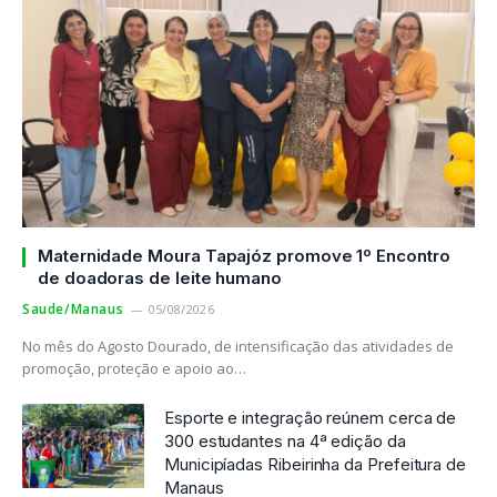
Maternidade Moura Tapajóz promove 1º Encontro
de doadoras de leite humano
Saude/Manaus
05/08/2026
No mês do Agosto Dourado, de intensificação das atividades de
promoção, proteção e apoio ao…
Esporte e integração reúnem cerca de
300 estudantes na 4ª edição da
Municipíadas Ribeirinha da Prefeitura de
Manaus