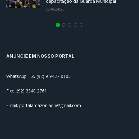
capacitação da Guarda Municipal
22/06/2026
ANUNCIE EM NOSSO PORTAL
WhatsApp:+55 (92) 9 9437-0105
Fixo :(92) 3348 2761
Email: portalamazoniaon@gmail.com