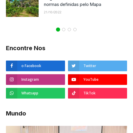
normas definidas pelo Mapa
21/10/2022
Encontre Nos
o Facebook
Twitter
Instagram
YouTube
Whatsapp
TikTok
Mundo