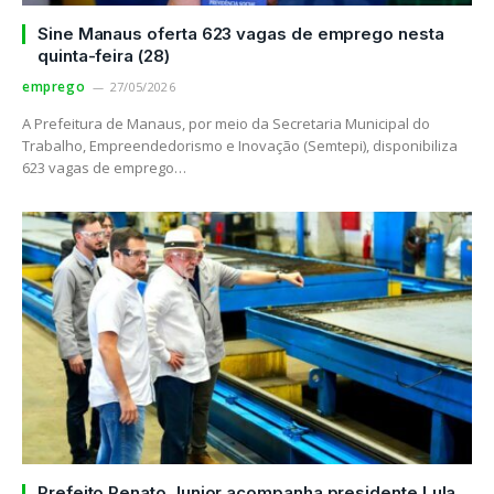
Sine Manaus oferta 623 vagas de emprego nesta
quinta-feira (28)
emprego
27/05/2026
A Prefeitura de Manaus, por meio da Secretaria Municipal do
Trabalho, Empreendedorismo e Inovação (Semtepi), disponibiliza
623 vagas de emprego…
Prefeito Renato Junior acompanha presidente Lula