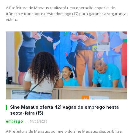
A Prefeitura de Manaus realizará uma operação especial de
trânsito e transporte neste domingo (17) para garantir a segurança
viária…
Sine Manaus oferta 421 vagas de emprego nesta
sexta-feira (15)
emprego
14/05/2026
A Prefeitura de Manaus, por meio do Sine Manaus, disponibiliza