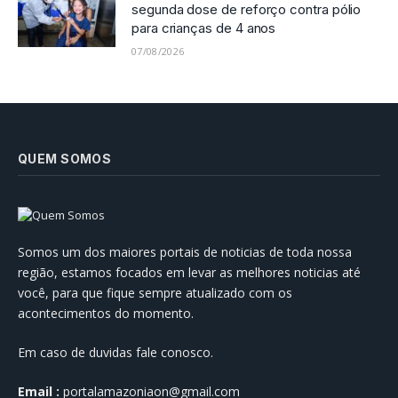
segunda dose de reforço contra pólio
para crianças de 4 anos
07/08/2026
QUEM SOMOS
Somos um dos maiores portais de noticias de toda nossa
região, estamos focados em levar as melhores noticias até
você, para que fique sempre atualizado com os
acontecimentos do momento.
Em caso de duvidas fale conosco.
Email :
portalamazoniaon@gmail.com