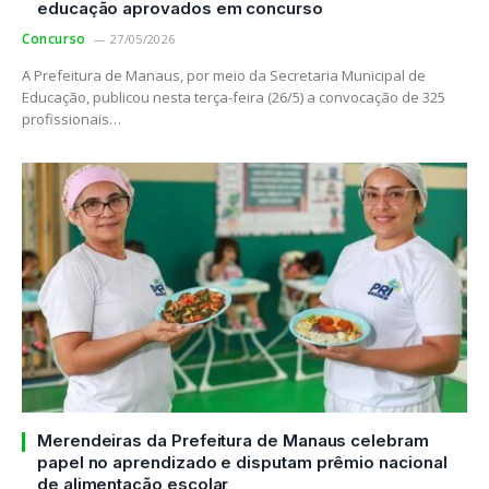
educação aprovados em concurso
Concurso
27/05/2026
A Prefeitura de Manaus, por meio da Secretaria Municipal de
Educação, publicou nesta terça-feira (26/5) a convocação de 325
profissionais…
Merendeiras da Prefeitura de Manaus celebram
papel no aprendizado e disputam prêmio nacional
de alimentação escolar