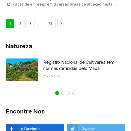
421 vagas de emprego em diversas áreas de atuação nesta…
Próximo
…
1
2
3
75
Natureza
Registro Nacional de Cultivares tem
normas definidas pelo Mapa
21/10/2022
Encontre Nos
o Facebook
Twitter