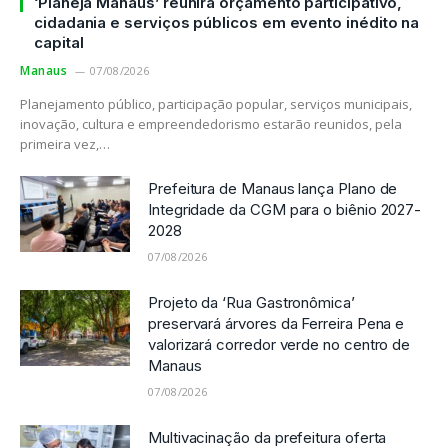
‘Planeja Manaus’ reunirá orçamento participativo,
cidadania e serviços públicos em evento inédito na
capital
Manaus
07/08/2026
Planejamento público, participação popular, serviços municipais,
inovação, cultura e empreendedorismo estarão reunidos, pela
primeira vez,…
Prefeitura de Manaus lança Plano de
Integridade da CGM para o biênio 2027-
2028
07/08/2026
Projeto da ‘Rua Gastronômica’
preservará árvores da Ferreira Pena e
valorizará corredor verde no centro de
Manaus
07/08/2026
Multivacinação da prefeitura oferta