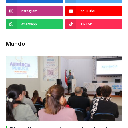
Instagram
YouTube
Whatsapp
TikTok
Mundo