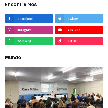
Encontre Nos
o Facebook
Twitter
Instagram
YouTube
Whatsapp
TikTok
Mundo