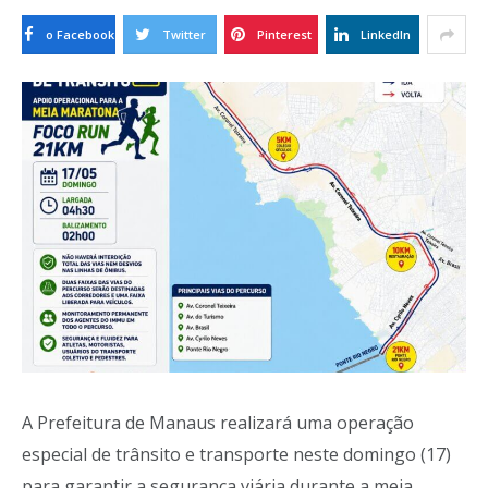
o Facebook
Twitter
Pinterest
LinkedIn
A Prefeitura de Manaus realizará uma operação
especial de trânsito e transporte neste domingo (17)
para garantir a segurança viária durante a meia