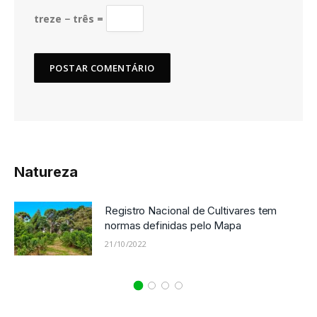
treze − três =
Natureza
Registro Nacional de Cultivares tem
normas definidas pelo Mapa
21/10/2022