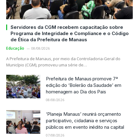
Servidores da CGM recebem capacitação sobre
Programa de Integridade e Compliance e o Código
de Ética da Prefeitura de Manaus
Educação
08/08/2026
A Prefeitura de Manaus, por meio da Controladoria-Geral do
Município (CGM), promoveu uma série de…
Prefeitura de Manaus promove 7ª
edição do ‘Bolerão da Saudade’ em
homenagem ao Dia dos Pais
08/08/2026
‘Planeja Manaus’ reunirá orçamento
participativo, cidadania e serviços
públicos em evento inédito na capital
07/08/2026