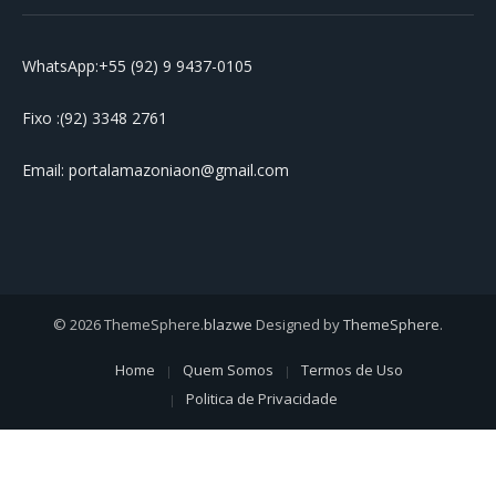
WhatsApp:+55 (92) 9 9437-0105
Fixo :(92) 3348 2761
Email: portalamazoniaon@gmail.com
© 2026 ThemeSphere.
blazwe
Designed by
ThemeSphere
.
Home
Quem Somos
Termos de Uso
Politica de Privacidade