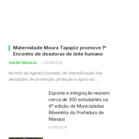
Maternidade Moura Tapajóz promove 1º
Encontro de doadoras de leite humano
Saude/Manaus
05/08/2026
No mês do Agosto Dourado, de intensificação das
atividades de promoção, proteção e apoio ao…
Esporte e integração reúnem
cerca de 300 estudantes na
4ª edição da Municipíadas
Ribeirinha da Prefeitura de
Manaus
05/08/2026