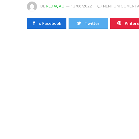
20/10/2022
DE
REDAÇÃO
13/06/2022
NENHUM COMENTÁ
o Facebook
Twitter
Pintere