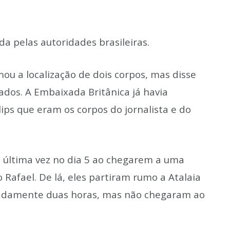
a pelas autoridades brasileiras.
ou a localização de dois corpos, mas disse
ados. A Embaixada Britânica já havia
ps que eram os corpos do jornalista e do
a última vez no dia 5 ao chegarem a uma
afael. De lá, eles partiram rumo a Atalaia
adamente duas horas, mas não chegaram ao