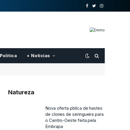
o
Twitter
Instagram
Facebook
Politica
+ Noticias
Natureza
Nova oferta pblica de hastes
de clones de seringueira para
o Centro-Oeste feita pela
Embrapa