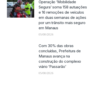
Operação ‘Mobilidade
Segura’ soma 158 autuações
e 16 remoções de veículos
em duas semanas de ações
por um trânsito mais seguro
em Manaus
05/08/2026
Com 30% das obras
concluídas, Prefeitura de
Manaus avança na
construção do complexo
viário ‘Passarão’
05/08/2026