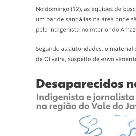
No domingo (12), as equipes de bu
um par de sandálias na área onde são
pelo indigenista no interior do Ama
Segundo as autoridades, o material
de Oliveira, suspeito de envolviment