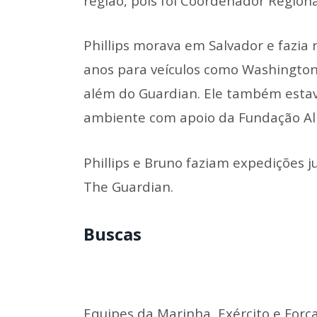
região, pois foi Coordenador Regiona
Phillips morava em Salvador e fazia 
anos para veículos como Washington 
além do Guardian. Ele também esta
ambiente com apoio da Fundação Ali
Phillips e Bruno faziam expedições 
The Guardian.
Buscas
Equipes da Marinha, Exército e Forç