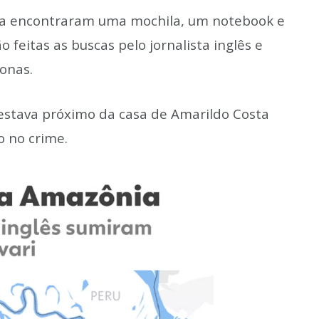
sca encontraram uma mochila, um notebook e
 feitas as buscas pelo jornalista inglês e
zonas.
 estava próximo da casa de Amarildo Costa
o no crime.