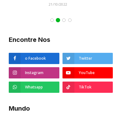
21/10/2022
Encontre Nos
o Facebook
Twitter
Instagram
YouTube
Whatsapp
TikTok
Mundo