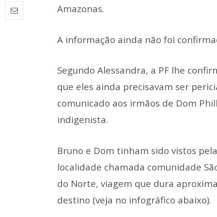
Amazonas.
A informação ainda não foi confirmad
Segundo Alessandra, a PF lhe confirm
que eles ainda precisavam ser perici
comunicado aos irmãos de Dom Philli
indigenista.
Bruno e Dom tinham sido vistos pel
localidade chamada comunidade São R
do Norte, viagem que dura aproxim
destino (veja no infográfico abaixo).