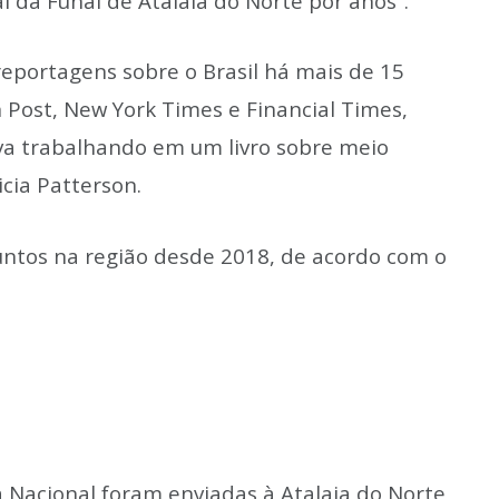
l da Funai de Atalaia do Norte por anos”.
reportagens sobre o Brasil há mais de 15
Post, New York Times e Financial Times,
va trabalhando em um livro sobre meio
cia Patterson.
juntos na região desde 2018, de acordo com o
a Nacional foram enviadas à Atalaia do Norte