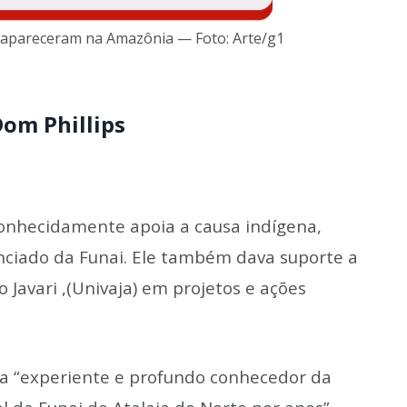
esapareceram na Amazônia — Foto: Arte/g1
om Phillips
conhecidamente apoia a causa indígena,
cenciado da Funai. Ele também dava suporte a
 Javari ,(Univaja) em projetos e ações
ra “experiente e profundo conhecedor da