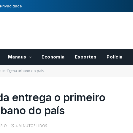
 Privacidade
Manaus
Economia
Esportes
Polícia
io indígena urbano do país
da entrega o primeiro
rbano do país
RIO
4 MINUTOS LIDOS