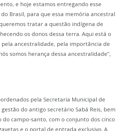
mento, e hoje estamos entregando esse
o do Brasil, para que essa memória ancestral
 queremos tratar a questão indígena de
nhecendo os donos dessa terra. Aqui está o
pela ancestralidade, pela importância de
nós somos herança dessa ancestralidade”,
oordenados pela Secretaria Municipal de
gestão do antigo secretário Sabá Reis, bem
o do campo-santo, com o conjunto dos cinco
avetas e o portal de entrada exclusivo. A