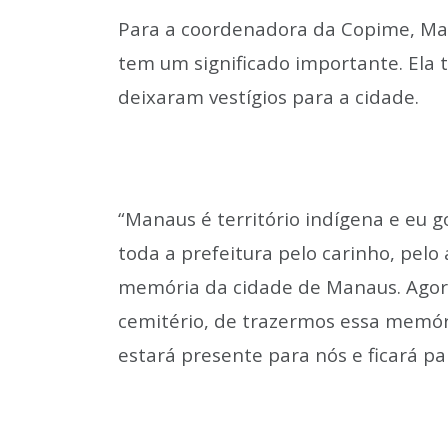
Para a coordenadora da Copime, Mar
tem um significado importante. Ela
deixaram vestígios para a cidade.
“Manaus é território indígena e eu g
toda a prefeitura pelo carinho, pel
memória da cidade de Manaus. Agora
cemitério, de trazermos essa memór
estará presente para nós e ficará par