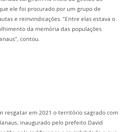
que ele foi procurado por um grupo de
tas e reinvindicações. “Entre elas estava o
olhimento da memória das populações
anaus”, contou.
 resgatar em 2021 o território sagrado com
Manaus, inaugurado pelo prefeito David