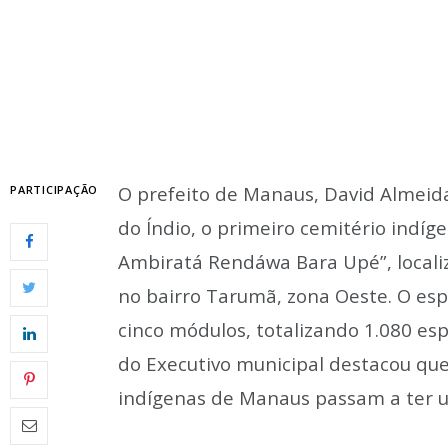
O prefeito de Manaus, David Almeida,
PARTICIPAÇÃO
do Índio, o primeiro cemitério indí
Ambiratá Rendáwa Bara Upé”, locali
no bairro Tarumã, zona Oeste. O es
cinco módulos, totalizando 1.080 es
do Executivo municipal destacou que
indígenas de Manaus passam a ter 