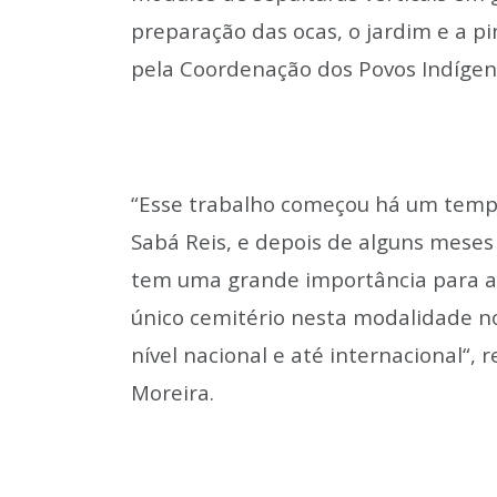
preparação das ocas, o jardim e a p
pela Coordenação dos Povos Indígen
“Esse trabalho começou há um tempo
Sabá Reis, e depois de alguns meses
tem uma grande importância para as
único cemitério nesta modalidade no
nível nacional e até internacional“, r
Moreira.