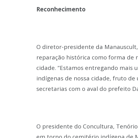
Reconhecimento
O diretor-presidente da Manauscult,
reparação histórica como forma de 
cidade. “Estamos entregando mais u
indígenas de nossa cidade, fruto de
secretarias com o aval do prefeito Da
O presidente do Concultura, Tenóri
em torno do cemitério indígena de 