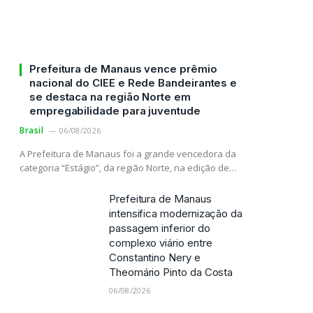
Prefeitura de Manaus vence prêmio
nacional do CIEE e Rede Bandeirantes e
se destaca na região Norte em
empregabilidade para juventude
Brasil
06/08/2026
A Prefeitura de Manaus foi a grande vencedora da
categoria “Estágio”, da região Norte, na edição de…
Prefeitura de Manaus
intensifica modernização da
passagem inferior do
complexo viário entre
Constantino Nery e
Theomário Pinto da Costa
06/08/2026