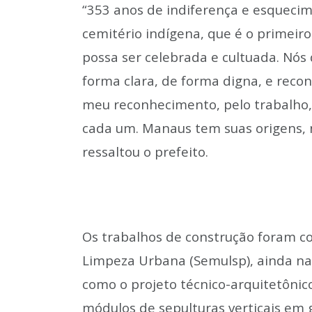
“353 anos de indiferença e esqueci
cemitério indígena, que é o primeir
possa ser celebrada e cultuada. Nós
forma clara, de forma digna, e reco
meu reconhecimento, pelo trabalho, 
cada um. Manaus tem suas origens, 
ressaltou o prefeito.
Os trabalhos de construção foram c
Limpeza Urbana (Semulsp), ainda na 
como o projeto técnico-arquitetônic
módulos de sepulturas verticais em g