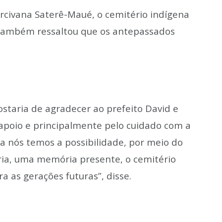
civana Saterê-Maué, o cemitério indígena
 também ressaltou que os antepassados
ostaria de agradecer ao prefeito David e
o apoio e principalmente pelo cuidado com a
 nós temos a possibilidade, por meio do
ia, uma memória presente, o cemitério
a as gerações futuras”, disse.