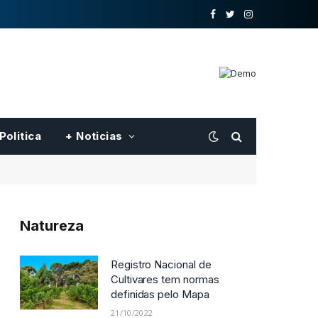
o
Twitter
Instagram
Facebook
Politica
+ Noticias
Natureza
Registro Nacional de
Cultivares tem normas
definidas pelo Mapa
21/10/2022