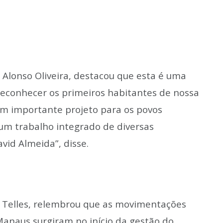
 Alonso Oliveira, destacou que esta é uma
reconhecer os primeiros habitantes de nossa
m importante projeto para os povos
 um trabalho integrado de diversas
vid Almeida”, disse.
o Telles, relembrou que as movimentações
Manaus surgiram no início da gestão do