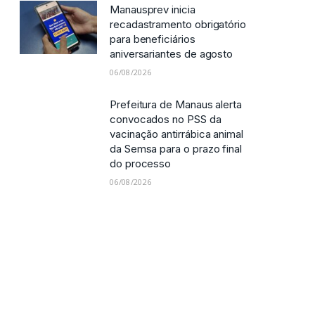
Manausprev inicia
recadastramento obrigatório
para beneficiários
aniversariantes de agosto
06/08/2026
Prefeitura de Manaus alerta
convocados no PSS da
vacinação antirrábica animal
da Semsa para o prazo final
do processo
06/08/2026