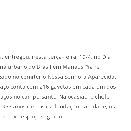
 entregou, nesta terça-feira, 19/4, no Dia
gena urbano do Brasil em Manaus “Yane
zado no cemitério Nossa Senhora Aparecida,
paço conta com 216 gavetas em cada um dos
paços no campo-santo. Na ocasião, o chefe
 353 anos depois da fundação da cidade, os
um novo espaço sagrado.