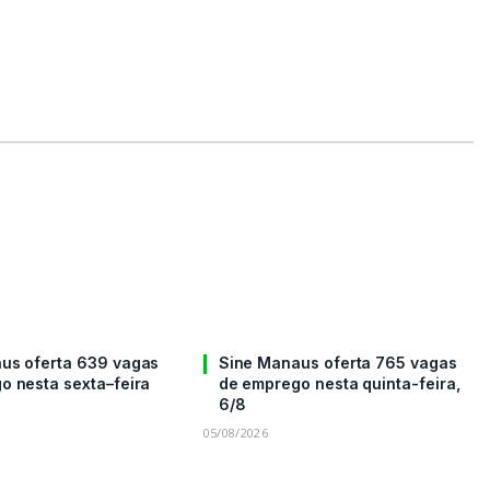
us oferta 639 vagas
Sine Manaus oferta 765 vagas
o nesta sexta–feira
de emprego nesta quinta-feira,
6/8
05/08/2026