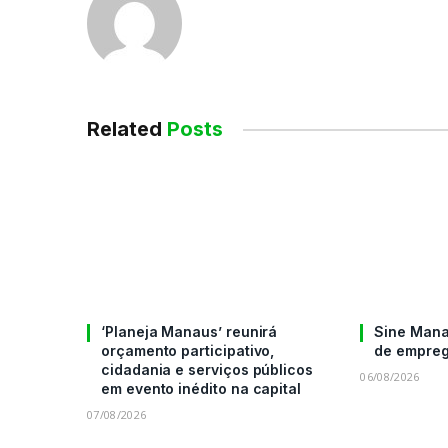
Related
Posts
‘Planeja Manaus’ reunirá
Sine Mana
orçamento participativo,
de empreg
cidadania e serviços públicos
06/08/2026
em evento inédito na capital
07/08/2026