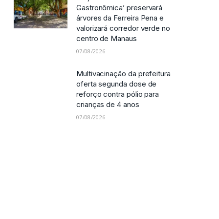
Projeto da ‘Rua
Gastronômica’ preservará
árvores da Ferreira Pena e
valorizará corredor verde no
centro de Manaus
07/08/2026
Multivacinação da prefeitura
oferta segunda dose de
reforço contra pólio para
crianças de 4 anos
07/08/2026