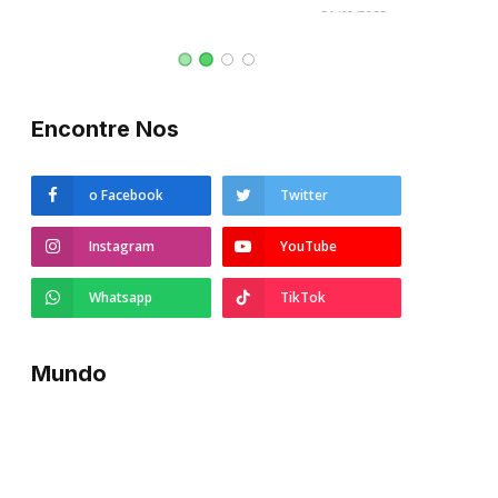
21/10/2022
Encontre Nos
o Facebook
Twitter
Instagram
YouTube
Whatsapp
TikTok
Mundo