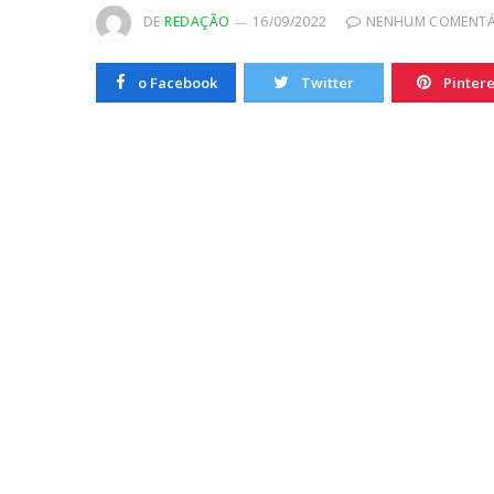
20/10/2022
DE
REDAÇÃO
16/09/2022
NENHUM COMENTÁ
o Facebook
Twitter
Pintere