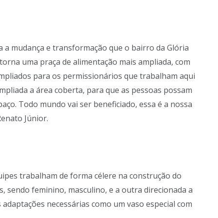
da a mudança e transformação que o bairro da Glória
 torna uma praça de alimentação mais ampliada, com
mpliados para os permissionários que trabalham aqui
ampliada a área coberta, para que as pessoas possam
paço. Todo mundo vai ser beneficiado, essa é a nossa
Renato Júnior.
uipes trabalham de forma célere na construção do
s, sendo feminino, masculino, e a outra direcionada a
as adaptações necessárias como um vaso especial com