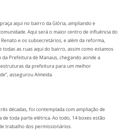
raça aqui no bairro da Glória, ampliando e
omunidade. Aqui será o maior centro de influência do
o Renato e os subsecretários, e além da reforma,
e todas as ruas aqui do bairro, assim como estamos
ho da Prefeitura de Manaus, chegando aonde a
 estruturas da prefeitura para um melhor
de”, assegurou Almeida.
três décadas, foi contemplada com ampliação de
 de toda parte elétrica. Ao todo, 14 boxes estão
de trabalho dos permissionários.