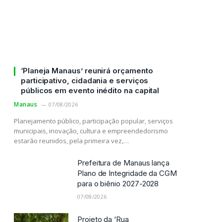
‘Planeja Manaus’ reunirá orçamento
participativo, cidadania e serviços
públicos em evento inédito na capital
Manaus
07/08/2026
Planejamento público, participação popular, serviços
municipais, inovação, cultura e empreendedorismo
estarão reunidos, pela primeira vez,…
Prefeitura de Manaus lança
Plano de Integridade da CGM
para o biênio 2027-2028
07/08/2026