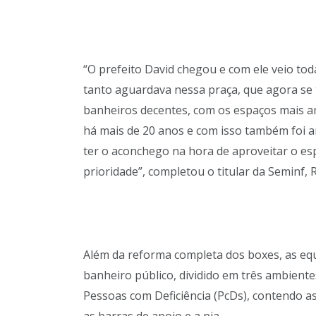
“O prefeito David chegou e com ele veio to
tanto aguardava nessa praça, que agora se
banheiros decentes, com os espaços mais a
há mais de 20 anos e com isso também foi 
ter o aconchego na hora de aproveitar o es
prioridade”, completou o titular da Seminf, 
Além da reforma completa dos boxes, as eq
banheiro público, dividido em três ambiente
Pessoas com Deficiência (PcDs), contendo 
as barras de apoio e a pia.