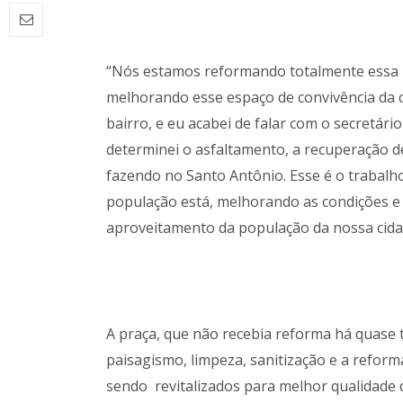
“Nós estamos reformando totalmente essa p
melhorando esse espaço de convivência da c
bairro, e eu acabei de falar com o secretári
determinei o asfaltamento, a recuperação d
fazendo no Santo Antônio. Esse é o trabal
população está, melhorando as condições e
aproveitamento da população da nossa cida
A praça, que não recebia reforma há quase 
paisagismo, limpeza, sanitização e a reforma
sendo revitalizados para melhor qualidade 