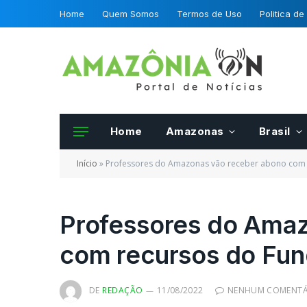
Home
Quem Somos
Termos de Uso
Politica de
Home
Amazonas
Brasil
Início
»
Professores do Amazonas vão receber abono com r
Professores do Amaz
com recursos do Fund
DE
REDAÇÃO
11/08/2022
NENHUM COMENTÁ