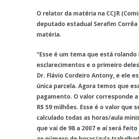
O relator da matéria na CCJR (Comi
deputado estadual Serafim Corrêa
matéria.
“Esse é um tema que está rolando 
esclarecimentos e o primeiro deles 
Dr. Flávio Cordeiro Antony, e ele
única parcela. Agora temos que es
pagamento. O valor corresponde a 6
R$ 59 milhões. Esse é o valor que s
calculado todas as horas/aula min
que vai de 98 a 2007 e aí será feit
ao número de horas/aula trabalhad