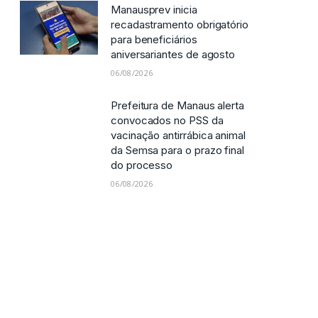
Manausprev inicia
recadastramento obrigatório
para beneficiários
aniversariantes de agosto
06/08/2026
Prefeitura de Manaus alerta
convocados no PSS da
vacinação antirrábica animal
da Semsa para o prazo final
do processo
06/08/2026