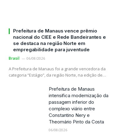
Prefeitura de Manaus vence prêmio
nacional do CIEE e Rede Bandeirantes e
se destaca na região Norte em
empregabilidade para juventude
Brasil
06/08/2026
A Prefeitura de Manaus foi a grande vencedora da
categoria “Estágio”, da região Norte, na edição de…
Prefeitura de Manaus
intensifica modernização da
passagem inferior do
complexo viário entre
Constantino Nery e
Theomário Pinto da Costa
06/08/2026