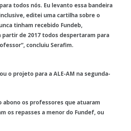
ara todos nós. Eu levanto essa bandeira
nclusive, editei uma cartilha sobre o
nunca tinham recebido Fundeb,
a partir de 2017 todos despertaram para
rofessor”, concluiu Serafim.
u o projeto para a ALE-AM na segunda-
ao abono os professores que atuaram
am os repasses a menor do Fundef, ou