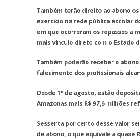
Também terão direito ao abono o
exercício na rede pública escolar
em que ocorreram os repasses a m
mais vínculo direto com o Estado 
Também poderão receber o abono o
falecimento dos profissionais alcan
Desde 1º de agosto, estão deposit
Amazonas mais R$ 97,6 milhões ref
Sessenta por cento desse valor se
de abono, o que equivale a quase R