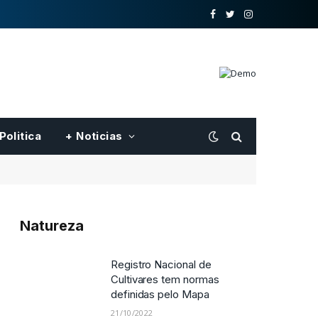
o
Twitter
Instagram
Facebook
Politica
+ Noticias
Natureza
Registro Nacional de
Cultivares tem normas
definidas pelo Mapa
21/10/2022