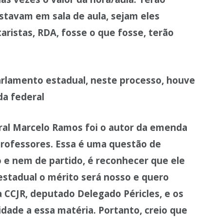
stavam em sala de aula, sejam eles
aristas, RDA, fosse o que fosse, terão
arlamento estadual, neste processo, houve
a federal
eral Marcelo Ramos foi o autor da emenda
professores. Essa é uma questão de
ão e nem de partido, é reconhecer que ele
 estadual o mérito será nosso e quero
 CCJR, deputado Delegado Péricles, e os
ade a essa matéria. Portanto, creio que