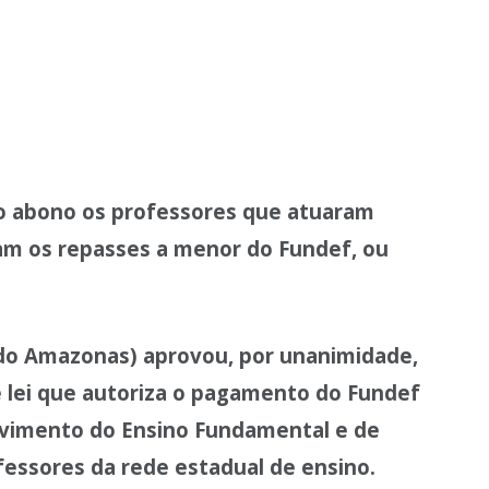
ao abono os professores que atuaram
am os repasses a menor do Fundef, ou
 do Amazonas) aprovou, por unanimidade,
de lei que autoriza o pagamento do Fundef
vimento do Ensino Fundamental e de
fessores da rede estadual de ensino.