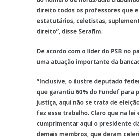
direito todos os professores que e
estatutários, celetistas, suplement
direito”, disse Serafim.
De acordo com o líder do PSB no p
uma atuação importante da bancad
“Inclusive, o ilustre deputado fed
que garantiu 60% do Fundef para 
justiça, aqui não se trata de eleiç
fez esse trabalho. Claro que na lei
cumprimentar aqui o presidente da
demais membros, que deram celerid