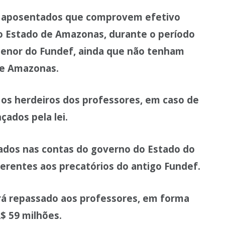
s aposentados que comprovem efetivo
 do Estado de Amazonas, durante o período
enor do Fundef, ainda que não tenham
de Amazonas.
s herdeiros dos professores, em caso de
çados pela lei.
ados nas contas do governo do Estado do
erentes aos precatórios do antigo Fundef.
rá repassado aos professores, em forma
$ 59 milhões.