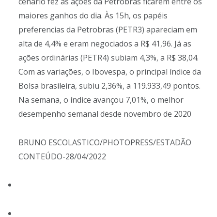
cenário fez as ações da Petrobras ficarem entre os
maiores ganhos do dia. Às 15h, os papéis
preferencias da Petrobras (PETR3) apareciam em
alta de 4,4% e eram negociados a R$ 41,96. Já as
ações ordinárias (PETR4) subiam 4,3%, a R$ 38,04.
Com as variações, o Ibovespa, o principal índice da
Bolsa brasileira, subiu 2,36%, a 119.933,49 pontos.
Na semana, o índice avançou 7,01%, o melhor
desempenho semanal desde novembro de 2020
BRUNO ESCOLASTICO/PHOTOPRESS/ESTADÃO
CONTEÚDO-28/04/2022