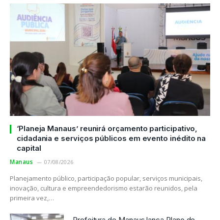
‘Planeja Manaus’ reunirá orçamento participativo,
cidadania e serviços públicos em evento inédito na
capital
Manaus
07/08/2026
Planejamento público, participação popular, serviços municipais,
inovação, cultura e empreendedorismo estarão reunidos, pela
primeira vez,…
Prefeitura de Manaus lança Plano de