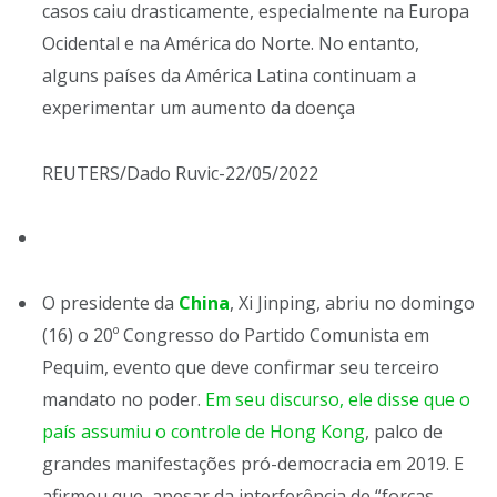
casos caiu drasticamente, especialmente na Europa
Ocidental e na América do Norte. No entanto,
alguns países da América Latina continuam a
experimentar um aumento da doença
REUTERS/Dado Ruvic-22/05/2022
O presidente da
China
, Xi Jinping, abriu no domingo
(16) o 20º Congresso do Partido Comunista em
Pequim, evento que deve confirmar seu terceiro
mandato no poder.
Em seu discurso, ele disse que o
país assumiu o controle de Hong Kong
, palco de
grandes manifestações pró-democracia em 2019. E
afirmou que, apesar da interferência de “forças