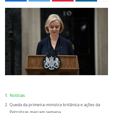
Notícias
Queda da primeira-ministra britânica e ações da
Petrobras marcam semana