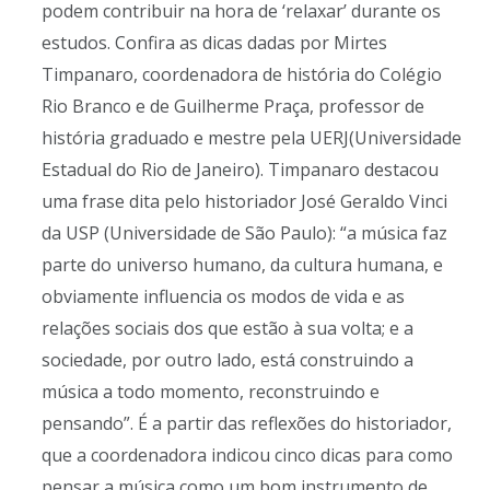
podem contribuir na hora de ‘relaxar’ durante os
estudos. Confira as dicas dadas por Mirtes
Timpanaro, coordenadora de história do Colégio
Rio Branco e de Guilherme Praça, professor de
história graduado e mestre pela UERJ(Universidade
Estadual do Rio de Janeiro). Timpanaro destacou
uma frase dita pelo historiador José Geraldo Vinci
da USP (Universidade de São Paulo): “a música faz
parte do universo humano, da cultura humana, e
obviamente influencia os modos de vida e as
relações sociais dos que estão à sua volta; e a
sociedade, por outro lado, está construindo a
música a todo momento, reconstruindo e
pensando”. É a partir das reflexões do historiador,
que a coordenadora indicou cinco dicas para como
pensar a música como um bom instrumento de