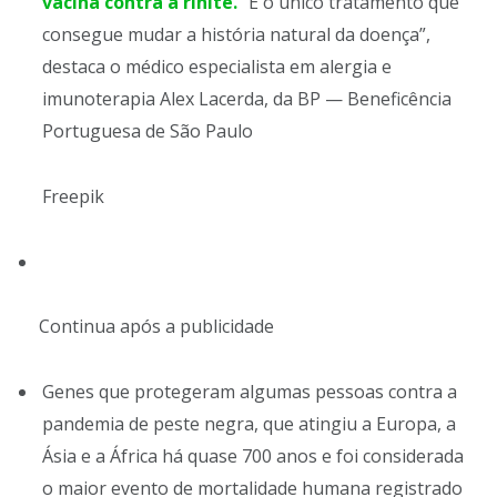
vacina contra a rinite.
“É o único tratamento que
consegue mudar a história natural da doença”,
destaca o médico especialista em alergia e
imunoterapia Alex Lacerda, da BP — Beneficência
Portuguesa de São Paulo
Freepik
Continua após a publicidade
Genes que protegeram algumas pessoas contra a
pandemia de peste negra, que atingiu a Europa, a
Ásia e a África há quase 700 anos e foi considerada
o maior evento de mortalidade humana registrado