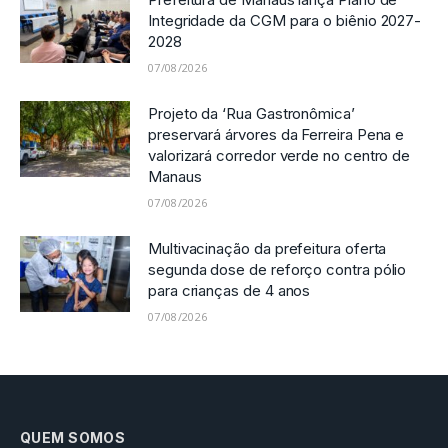
Integridade da CGM para o biênio 2027-
2028
07/08/2026
Projeto da ‘Rua Gastronômica’
preservará árvores da Ferreira Pena e
valorizará corredor verde no centro de
Manaus
07/08/2026
Multivacinação da prefeitura oferta
segunda dose de reforço contra pólio
para crianças de 4 anos
07/08/2026
QUEM SOMOS