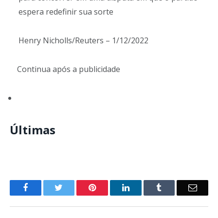
espera redefinir sua sorte
Henry Nicholls/Reuters – 1/12/2022
Continua após a publicidade
Últimas
o
Twitter
Pinterest
LinkedIn
Tumblr
E-
Facebook
mail