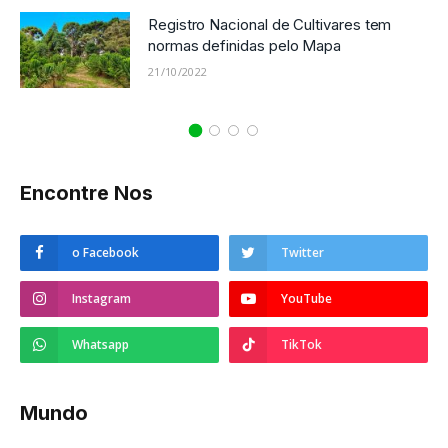
Registro Nacional de Cultivares tem
normas definidas pelo Mapa
21/10/2022
Encontre Nos
o Facebook
Twitter
Instagram
YouTube
Whatsapp
TikTok
Mundo