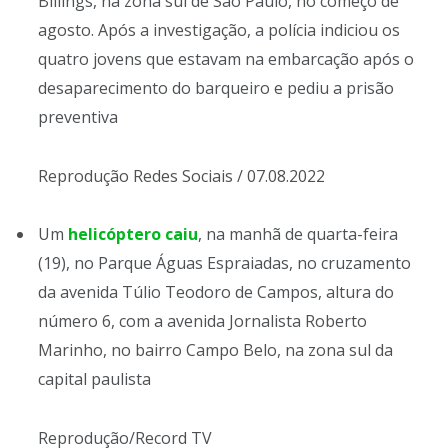
Billings, na zona sul de São Paulo, no começo de
agosto. Após a investigação, a polícia indiciou os
quatro jovens que estavam na embarcação após o
desaparecimento do barqueiro e pediu a prisão
preventiva
Reprodução Redes Sociais / 07.08.2022
Um
helicóptero caiu
, na manhã de quarta-feira
(19), no Parque Águas Espraiadas, no cruzamento
da avenida Túlio Teodoro de Campos, altura do
número 6, com a avenida Jornalista Roberto
Marinho, no bairro Campo Belo, na zona sul da
capital paulista
Reprodução/Record TV