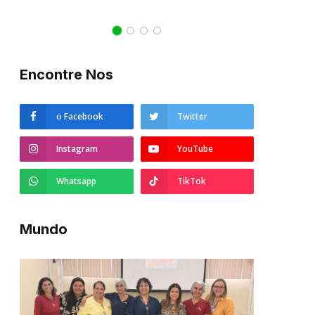
21/10/2022
Encontre Nos
o Facebook
Twitter
Instagram
YouTube
Whatsapp
TikTok
Mundo