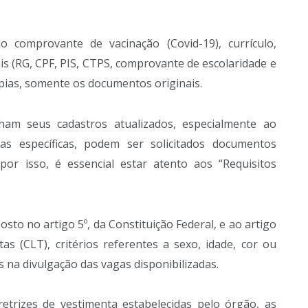
 comprovante de vacinação (Covid-19), currículo,
is (RG, CPF, PIS, CTPS, comprovante de escolaridade e
ópias, somente os documentos originais.
am seus cadastros atualizados, especialmente ao
gas específicas, podem ser solicitados documentos
 por isso, é essencial estar atento aos “Requisitos
sto no artigo 5º, da Constituição Federal, e ao artigo
as (CLT), critérios referentes a sexo, idade, cor ou
 na divulgação das vagas disponibilizadas.
etrizes de vestimenta estabelecidas pelo órgão, as