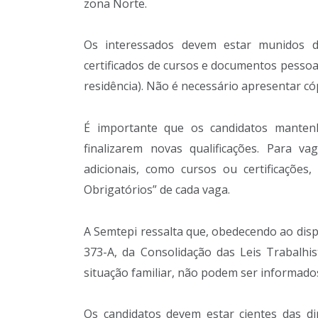
zona Norte.
Os interessados devem estar munidos do
certificados de cursos e documentos pessoa
residência). Não é necessário apresentar c
É importante que os candidatos mantenh
finalizarem novas qualificações. Para va
adicionais, como cursos ou certificações,
Obrigatórios” de cada vaga.
A Semtepi ressalta que, obedecendo ao dispo
373-A, da Consolidação das Leis Trabalhist
situação familiar, não podem ser informados
Os candidatos devem estar cientes das dir