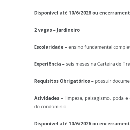
Disponível até 10/6/2026 ou encerramen
2 vagas – Jardineiro
Escolaridade –
ensino fundamental complet
Experiência –
seis meses na Carteira de Tr
Requisitos Obrigatórios –
possuir documen
Atividades –
limpeza, paisagismo, poda e
do condomínio.
Disponível até 10/6/2026 ou encerramen