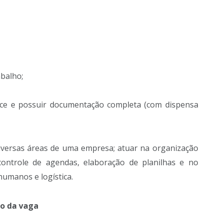
abalho;
ice e possuir documentação completa (com dispensa
diversas áreas de uma empresa; atuar na organização
controle de agendas, elaboração de planilhas e no
humanos e logística.
to da vaga