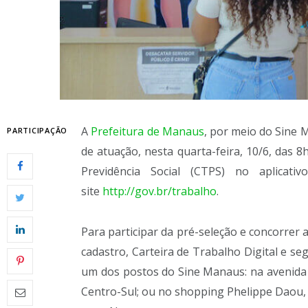
A
Prefeitura de Manaus
, por meio do Sine 
PARTICIPAÇÃO
de atuação, nesta quarta-feira, 10/6, das 8h
Previdência Social (CTPS) no aplicati
site
http://gov.br/trabalho
.
Para participar da pré-seleção e concorrer 
cadastro, Carteira de Trabalho Digital e 
um dos postos do Sine Manaus: na avenida 
Centro-Sul; ou no shopping Phelippe Daou, 