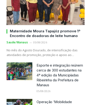
Maternidade Moura Tapajóz promove 1º
Encontro de doadoras de leite humano
Saude/Manaus
05/08/2026
No mês do Agosto Dourado, de intensificação das
atividades de promoção, proteção e apoio ao…
Esporte e integração reúnem
cerca de 300 estudantes na
4ª edição da Municipíadas
Ribeirinha da Prefeitura de
Manaus
05/08/2026