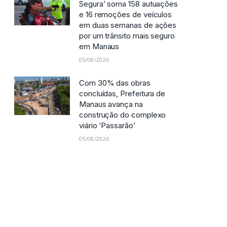
Operação ‘Mobilidade
Segura’ soma 158 autuações
e 16 remoções de veículos
em duas semanas de ações
por um trânsito mais seguro
em Manaus
05/08/2026
Com 30% das obras
concluídas, Prefeitura de
Manaus avança na
construção do complexo
viário ‘Passarão’
05/08/2026