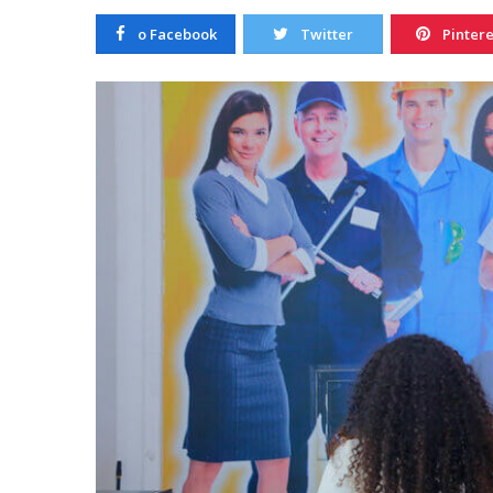
20/10/2022
o Facebook
Twitter
Pintere