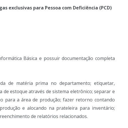
agas exclusivas para Pessoa com Deficiência (PCD)
Informática Básica e possuir documentação completa
ada de matéria prima no departamento; etiquetar,
 de estoque através de sistema eletrônico; separar e
o para a área de produção; fazer retorno contando
odução e alocando na prateleira para inventário;
preenchimento de relatórios relacionados.