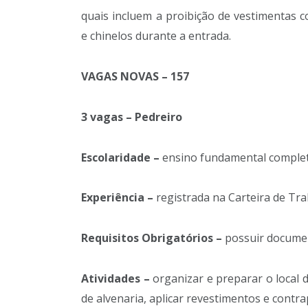
quais incluem a proibição de vestimentas 
e chinelos durante a entrada.
VAGAS NOVAS – 157
3 vagas – Pedreiro
Escolaridade –
ensino fundamental complet
Experiência –
registrada na Carteira de Tra
Requisitos Obrigatórios –
possuir documen
Atividades –
organizar e preparar o local 
de alvenaria, aplicar revestimentos e contra