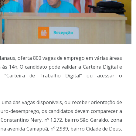
Manaus, oferta 800 vagas de emprego em várias áreas
 às 14h. O candidato pode validar a Carteira Digital e
vo “Carteira de Trabalho Digital” ou acessar o
a uma das vagas disponíveis, ou receber orientação de
seguro-desemprego, os candidatos devem comparecer a
Constantino Nery, nº 1.272, bairro São Geraldo, zona
na avenida Camapuã, nº 2.939, bairro Cidade de Deus,