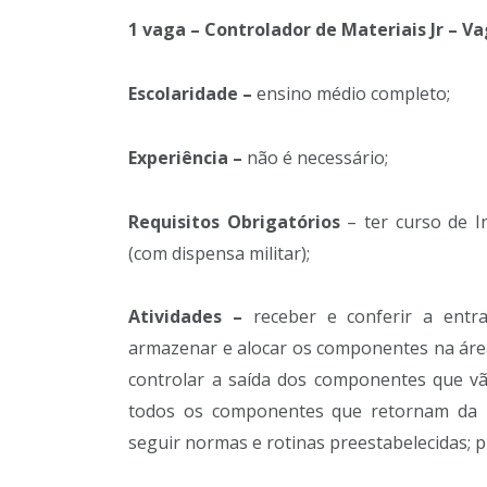
1 vaga – Controlador de Materiais Jr – V
Escolaridade –
ensino médio completo;
Experiência –
não é necessário;
Requisitos Obrigatórios
– ter curso de 
(com dispensa militar);
Atividades –
receber e conferir a entr
armazenar e alocar os componentes na área
controlar a saída dos componentes que vã
todos os componentes que retornam da pr
seguir normas e rotinas preestabelecidas; 