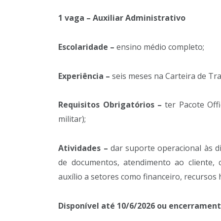
1 vaga – Auxiliar Administrativo
Escolaridade –
ensino médio completo;
Experiência –
seis meses na Carteira de Tr
Requisitos Obrigatórios –
ter Pacote Off
militar);
Atividades –
dar suporte operacional às 
de documentos, atendimento ao cliente, 
auxílio a setores como financeiro, recursos 
Disponível até 10/6/2026 ou encerramen