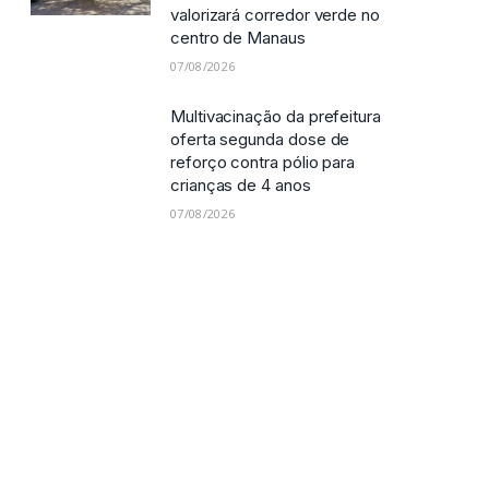
valorizará corredor verde no
centro de Manaus
07/08/2026
Multivacinação da prefeitura
oferta segunda dose de
reforço contra pólio para
crianças de 4 anos
07/08/2026