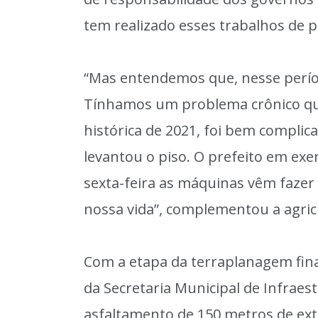
tem realizado esses trabalhos de p
“Mas entendemos que, nesse perío
Tínhamos um problema crônico que
histórica de 2021, foi bem complica
levantou o piso. O prefeito em ex
sexta-feira as máquinas vêm fazer o
nossa vida”, complementou a agric
Com a etapa da terraplanagem fina
da Secretaria Municipal de Infraest
asfaltamento de 150 metros de ex