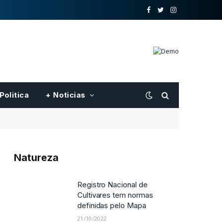
o
Twitter
Instagram
Facebook
Politica
+ Noticias
Natureza
Registro Nacional de
Cultivares tem normas
definidas pelo Mapa
21/10/2022