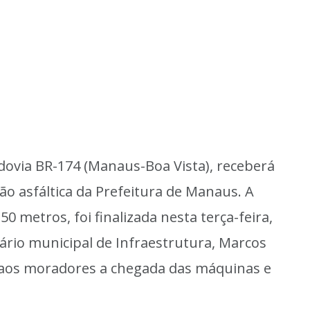
dovia BR-174 (Manaus-Boa Vista), receberá
ão asfáltica da Prefeitura de Manaus. A
 metros, foi finalizada nesta terça-feira,
tário municipal de Infraestrutura, Marcos
u aos moradores a chegada das máquinas e