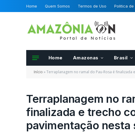
Home
Quem Somos
Termos de Uso
Politica de
Home
Amazonas
Brasil
Início
»
Terraplanagem no ramal do Pau-Rosa é finalizada e
Terraplanagem no ra
finalizada e trecho 
pavimentação nesta s