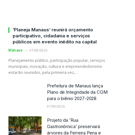
‘Planeja Manaus’ reunirá orçamento
participativo, cidadania e serviços
públicos em evento inédito na capital
Manaus
07/08/2026
Planejamento público, participação popular, serviços
municipais, inovação, cultura e empreendedorismo
estarão reunidos, pela primeira vez,…
Prefeitura de Manaus lança
Plano de Integridade da CGM
para o biênio 2027-2028
07/08/2026
Projeto da ‘Rua
Gastronômica’ preservará
árvores da Ferreira Pena e