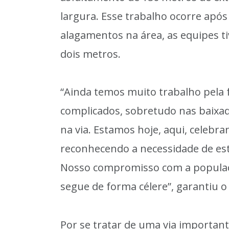
largura. Esse trabalho ocorre após
alagamentos na área, as equipes ti
dois metros.
“Ainda temos muito trabalho pela 
complicados, sobretudo nas baixa
na via. Estamos hoje, aqui, celebr
reconhecendo a necessidade de es
Nosso compromisso com a populaçã
segue de forma célere”, garantiu o 
Por se tratar de uma via importan