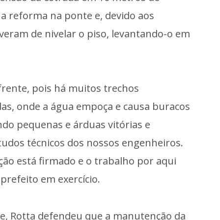
 a reforma na ponte e, devido aos
veram de nivelar o piso, levantando-o em
frente, pois há muitos trechos
das, onde a água empoça e causa buracos
ando pequenas e árduas vitórias e
tudos técnicos dos nossos engenheiros.
o está firmado e o trabalho por aqui
prefeito em exercício.
te, Rotta defendeu que a manutenção da