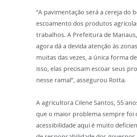
“A pavimentação será a cereja do 
escoamento dos produtos agrícolas
trabalhos. A Prefeitura de Manaus,
agora dá a devida atenção às zonas
muitas das vezes, a única forma de
isso, elas precisam escoar seus p
nesse ramal”, assegurou Rotta.
A agricultora Cilene Santos, 55 ano
que o maior problema sempre foi 
acessibilidade aqui é muito defici
de responsabilidade dos governos 