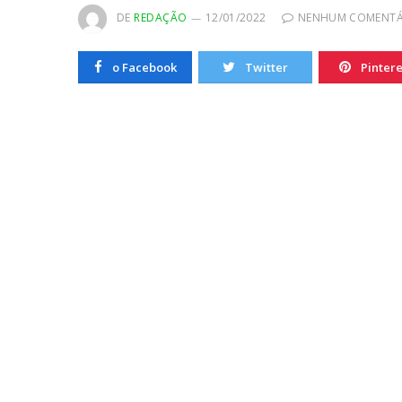
DE
REDAÇÃO
12/01/2022
NENHUM COMENTÁ
o Facebook
Twitter
Pintere