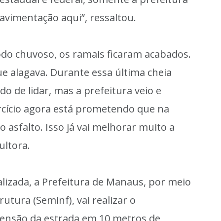
avimentação aqui”, ressaltou.
do chuvoso, os ramais ficaram acabados.
 alagava. Durante essa última cheia
do de lidar, mas a prefeitura veio e
ercício agora está prometendo que na
 asfalto. Isso já vai melhorar muito a
ultora.
lizada, a Prefeitura de Manaus, por meio
rutura (Seminf), vai realizar o
tensão da estrada em 10 metros de