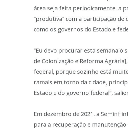
área seja feita periodicamente, a p
“produtiva” com a participação de 
como os governos do Estado e fede
“Eu devo procurar esta semana o s
de Colonização e Reforma Agrária]
federal, porque sozinho está muito
ramais em torno da cidade, princi
Estado e do governo federal”, salie
Em dezembro de 2021, a Seminf inte
para a recuperação e manutenção 