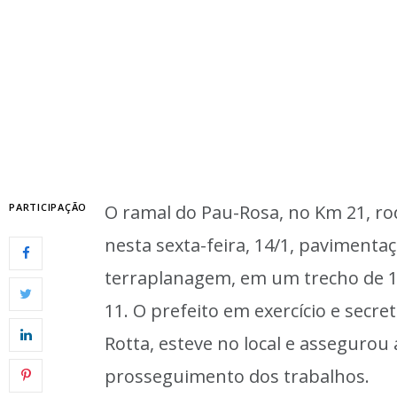
PARTICIPAÇÃO
O ramal do Pau-Rosa, no Km 21, ro
nesta sexta-feira, 14/1, pavimentaç
terraplanagem, em um trecho de 150
11. O prefeito em exercício e secre
Rotta, esteve no local e asseguro
prosseguimento dos trabalhos.