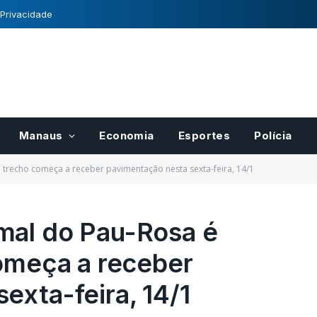
 Privacidade
Manaus
Economia
Esportes
Polícia
 trecho começa a receber pavimentação nesta sexta-feira, 14/1
mal do Pau-Rosa é
começa a receber
exta-feira, 14/1