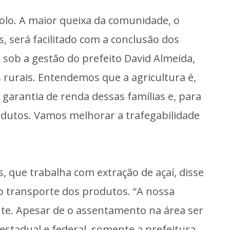
bolo. A maior queixa da comunidade, o
, será facilitado com a conclusão dos
 sob a gestão do prefeito David Almeida,
 rurais. Entendemos que a agricultura é,
 garantia de renda dessas famílias e, para
rodutos. Vamos melhorar a trafegabilidade
s, que trabalha com extração de açaí, disse
o transporte dos produtos. “A nossa
ente. Apesar de o assentamento na área ser
estadual e federal, somente a prefeitura