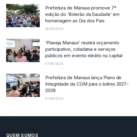
Prefeitura de Manaus promove 7ª
edição do ‘Bolerão da Saudade’ em
homenagem ao Dia dos Pais
08/08/2026
‘Planeja Manaus’ reunirá orçamento
participativo, cidadania e serviços
públicos em evento inédito na capital
07/08/2026
Prefeitura de Manaus lança Plano de
Integridade da CGM para o biênio 2027-
2028
07/08/2026
QUEM SOMOS