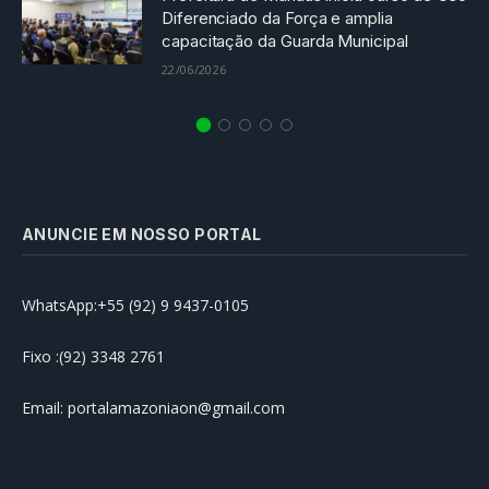
Diferenciado da Força e amplia
capacitação da Guarda Municipal
22/06/2026
ANUNCIE EM NOSSO PORTAL
WhatsApp:+55 (92) 9 9437-0105
Fixo :(92) 3348 2761
Email: portalamazoniaon@gmail.com