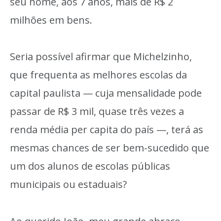
seu nome, aos 7 anos, mais de R$ 2
milhões em bens.
Seria possível afirmar que Michelzinho,
que frequenta as melhores escolas da
capital paulista — cuja mensalidade pode
passar de R$ 3 mil, quase três vezes a
renda média per capita do país —, terá as
mesmas chances de ser bem-sucedido que
um dos alunos de escolas públicas
municipais ou estaduais?