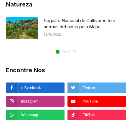
Natureza
Registro Nacional de Cultivares tem
normas definidas pelo Mapa
21/10/2022
Encontre Nos
o Facebook
Twitter
Instagram
YouTube
Whatsapp
TikTok